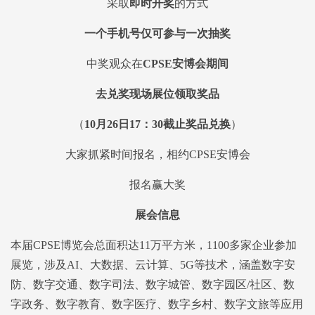
采取
即时开奖
的方式
一个手机号仅可参与一次抽奖
中奖观众在
CPSE
安博会期间
去兑奖现场展位领取奖品
（
10月26日17：30截止奖品兑换
）
大家抓紧时间报名，相约CPSE安博会
报名赢大奖
展会信息
本届CPSE博览会总面积达11万平方米，1100多家企业参加
展览，涉及AI、大数据、云计算、5G等技术，涵盖数字安
防、数字交通、数字司法、数字城管、数字园区/社区、数
字政务、数字教育、数字医疗、数字乡村、数字文旅等应用