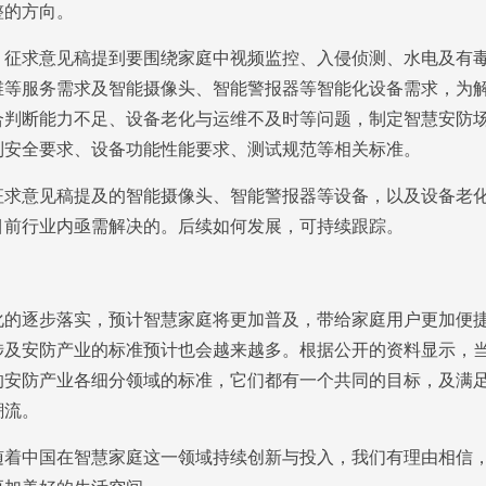
整的方向。
求意见稿提到要围绕家庭中视频监控、入侵侦测、水电及有毒
维等服务需求及智能摄像头、智能警报器等智能化设备需求，为
合判断能力不足、设备老化与运维不及时等问题，制定智慧安防
制安全要求、设备功能性能要求、测试规范等相关标准。
意见稿提及的智能摄像头、智能警报器等设备，以及设备老化
目前行业内亟需解决的。后续如何发展，可持续跟踪。
逐步落实，预计智慧家庭将更加普及，带给家庭用户更加便捷
涉及安防产业的标准预计也会越来越多。根据公开的资料显示，
的安防产业各细分领域的标准，它们都有一个共同的目标，及满
潮流。
中国在智慧家庭这一领域持续创新与投入，我们有理由相信，