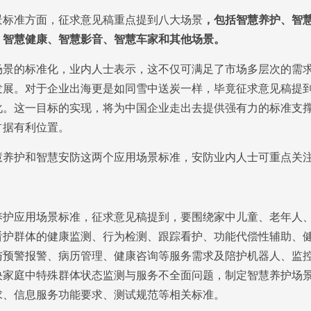
准方面，征求意见稿重点提到八大场景
，包括智慧养护、智
、智慧健康、智慧影音、智慧车家和其他场景。
的标准化，业内人士表示，这不仅可满足了市场多层次的需求
发展。对于企业出海更是如同雪中送炭一样，毕竟征求意见稿提
化。这一目标的实现，将为中国企业走出去提供强有力的标准支
占据有利位置。
护和智慧安防这两个应用场景标准，安防业内人士可重点关
应用场景标准，征求意见稿提到，要围绕家中儿童、老年人、
看护群体的健康监测、行为检测、跟踪看护、功能代偿性辅助、
与预警报警、病历管理、健康咨询等服务需求及陪护机器人、监
决家庭中特殊群体状态监测与服务不全面问题，制定智慧养护场
求、信息服务功能要求、测试规范等相关标准。