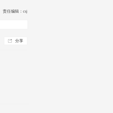
责任编辑：csj
？
分享