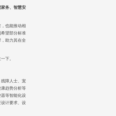
慧家务、智慧安
，也能推动相
到希望部分标准
撑，助力其在全
注一下。
残障人士、宠
健康趋势分析等
控器等智能化设
景设计要求、设