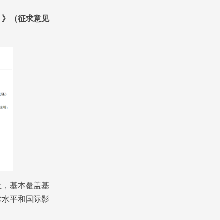
）》（征求意见
上，基本覆盖基
术水平和国际影