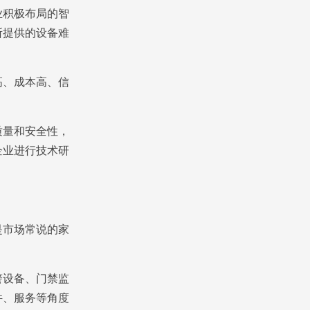
积极布局的智
所提供的设备难
、成本高、信
量和安全性，
企业进行技术研
市场常说的家
设备、门禁监
件、服务等角度