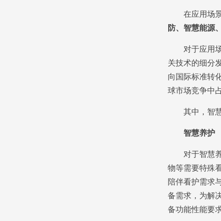
在应用场景标
防、智慧能源
对于应用场景
关技术的细分
向国际标准转
球市场竞争中
其中，智慧养
智慧养护
对于智慧养护
物等需要特殊
陪伴看护需求
备需求，为解
备功能性能要