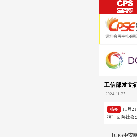
工信部发文
2024-11-27
11月
摘要
稿）面向社会
【CPS中安网 cp