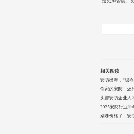
是更加智能、
相关阅读
安防出海，“稳靠
你家的安防，还只
头部安防企业人
2025安防行业
别卷价格了，安防