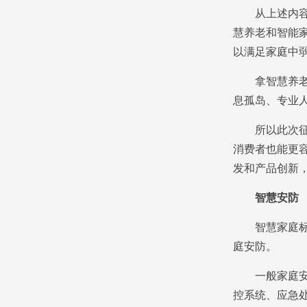
从上述内容的
慧养老和智能
以满足家庭中
拿智慧养老设
息孤岛、专业
所以此次征求
消费者也能更
发和产品创新
智慧安防
智慧家庭标准
庭安防。
一般家庭安防
控系统、应急