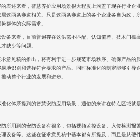
表述来看，智慧养护应用场景很大程度上涵盖了现在行业企业
家居这两条赛道相关。只是这两条赛道上的各个企业各自为政，
弱势群体的实际需求。
备来看，目前普遍存在这供需不匹配、认知偏差、技术门槛高
人才缺少等问题。
意见稿的推出，将有利于进一步规范市场秩序、确保产品的质
容易地识别和选择符合要求的产品。同时标准化的制定能够引导
，推动整个行业的发展和进步。
化体系提到的智慧安防应用场景，通俗的来讲在特点区域就是
所用到的安防设备有很多，包括视频监控设备、入侵检测报警
处理设备等。这些在征求意见稿中基本都有所提及，而且是从硬