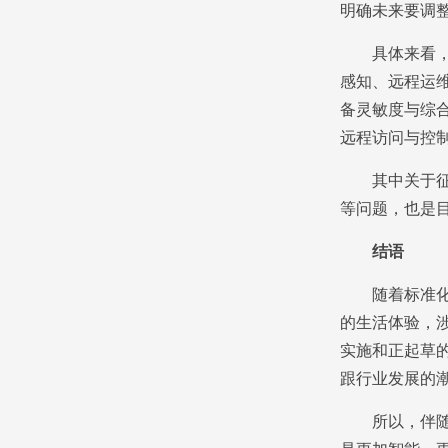
明确未来要调
具体来看，征
感知、远程运
备灵敏度与综
远程访问与控
其中关于征求
等问题，也是
结语
随着标准化的
的生活体验，
实施和正起草
跟行业发展的
所以，伴随着